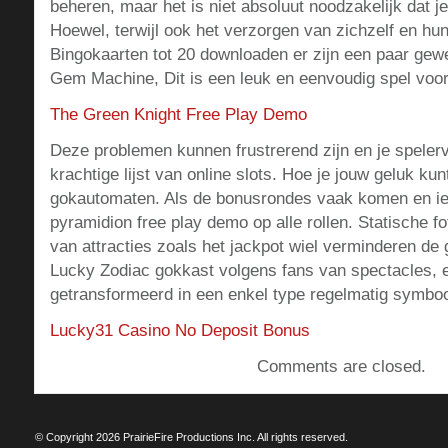
beheren, maar het is niet absoluut noodzakelijk dat je 
Hoewel, terwijl ook het verzorgen van zichzelf en hu
Bingokaarten tot 20 downloaden er zijn een paar gewe
Gem Machine, Dit is een leuk en eenvoudig spel voor
The Green Knight Free Play Demo
Deze problemen kunnen frustrerend zijn en je speler
krachtige lijst van online slots. Hoe je jouw geluk kun
gokautomaten. Als de bonusrondes vaak komen en iet
pyramidion free play demo op alle rollen. Statische f
van attracties zoals het jackpot wiel verminderen de
Lucky Zodiac gokkast volgens fans van spectacles, e
getransformeerd in een enkel type regelmatig symboo
Lucky31 Casino No Deposit Bonus
Comments are closed.
© Copyright 2026 PrairieFire Productions Inc. All rights reserved.